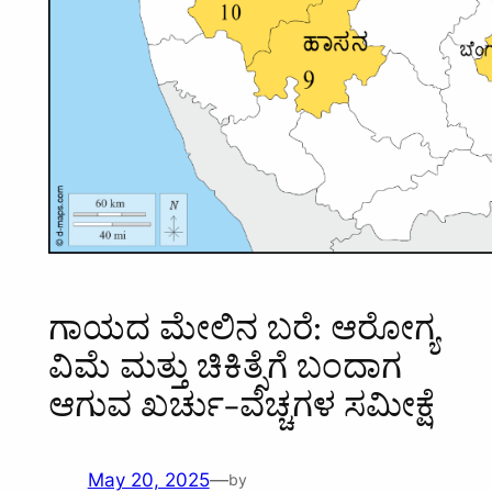
ಗಾಯದ ಮೇಲಿನ ಬರೆ: ಆರೋಗ್ಯ
ವಿಮೆ ಮತ್ತು ಚಿಕಿತ್ಸೆಗೆ ಬಂದಾಗ
ಆಗುವ ಖರ್ಚು-ವೆಚ್ಚಗಳ ಸಮೀಕ್ಷೆ
May 20, 2025
—
by