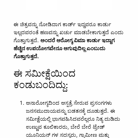
ಈ ಚಿತ್ರವನ್ನು ನೋಡಿದಾಗ ಕಾರ್ಡ್‌ ಇದ್ದವರೂ ಕಾರ್ಡು
ಇಲ್ಲದವರಂತೆ ಹಣವನ್ನು ಖರ್ಚು ಮಾಡಬೇಕಾಗುತ್ತದೆ ಎಂದು
ಗೊತ್ತಾಗುತ್ತದೆ.
ಅಂದರೆ ಆರೋಗ್ಯ ವಿಮಾ ಕಾರ್ಡು ಇದ್ದಾಗ
ಹೆಚ್ಚಿನ ಉಪಯೋಗವೇನೂ ಆಗುವುದಿಲ್ಲ ಎಂಬುದು
ಗೊತ್ತಾಗುತ್ತದೆ.
ಈ ಸಮೀಕ್ಷೆಯಿಂದ
ಕಂಡುಬಂದಿದ್ದು:
ಅನಾರೋಗ್ಯದಿಂದ ಆಸ್ಪತ್ರೆ ಸೇರುವ ಪ್ರಸಂಗಗಳು
ಜನಸಮುದಾಯವನ್ನು ಬಡತನಕ್ಕೆ ದೂಡುತ್ತದೆ. ಈ
ಸಮೀಕ್ಷೆಯಲ್ಲಿ ಭಾಗವಹಿಸಿದವರೆಲ್ಲರೂ ನಿತ್ಯ ದುಡಿದು
ಉಣ್ಣುವ ಕೂಲಿಕಾರರು, ಬೇರೆ ಬೇರೆ ಟ್ರೇಡ್‌
ಯೂನಿಯನ್‌ ಗಳ ಸದಸ್ಯರು, ಗ್ರಾಮೀಣ ಮತ್ತು