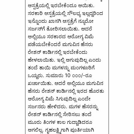
ಆಸ್ಪತ್ರೆಯಲ್ಲಿ ಇರಬೇಕೆಂದೂ ಆಯಿತು.
ಸರಕಾರಿ ಆಸ್ಪತ್ರೆಯಲ್ಲಿ ಸೌಲಭ್ಯ ಇಲ್ಲದ್ದರಿಂದ
ಇನ್ನೊಂದು ಖಾಸಗಿ ಆಸ್ಪತ್ರೆಗೆ ನ್ಯೂರೋ
ಸರ್ಜನ್‌ಗೆ ತೋರಿಸಲಾಯಿತು. ಆದರೆ
ಅಲ್ಲಿಯೂ ಸರಕಾರದ ಆರೋಗ್ಯ ವಿಮೆ
ಪಡೆಯಬೇಕೆಂದರೆ ಮಗುವಿನ ಹೆಸರು
ರೇಶನ್‌ ಕಾರ್ಡಿನಲ್ಲಿ ಇರಬೇಕೆಂದು
ಹೇಳಲಾಯಿತು. ಇಲ್ಲಿ ಆಗುವುದಿಲ್ಲ ಎಂದು
ತಂದೆ ತಾಯಿ ಮಗಳನ್ನು ಮಂಗಳೂರಿಗೆ
ಒಯ್ದರು. ಸುಮಾರು 10 ೦೦೦/-ರೂ
ಖರ್ಚಾಯಿತು. ಆದರೆ ಅಲ್ಲಿಯೂ ಮಗುವಿನ
ಹೆಸರು ರೇಶನ್‌ ಕಾರ್ಡಿನಲ್ಲಿ ಇರದ ಹೊರತು
ಆರೋಗ್ಯ ವಿಮೆ ಸಿಗುವುದಿಲ್ಲ ಎಂದೇ
ಸರ್ಜನರು ಹೇಳಿದರು. ಮಗಳ ಹೆಸರನ್ನು
ರೇಶನ್‌ ಕಾರ್ಡಿನಲ್ಲಿ ಸೇರಿಸಲು ತಂದೆ
ಮೂರು ತಿಂಗಳ ಕಾಲ ಗುದ್ದಾಡಿದರೂ
ಆಗಲಿಲ್ಲ. ಗೃಹಲಕ್ಷ್ಮಿಗಾಗಿ ಪೂರ್ತಿಯಾಗಿ