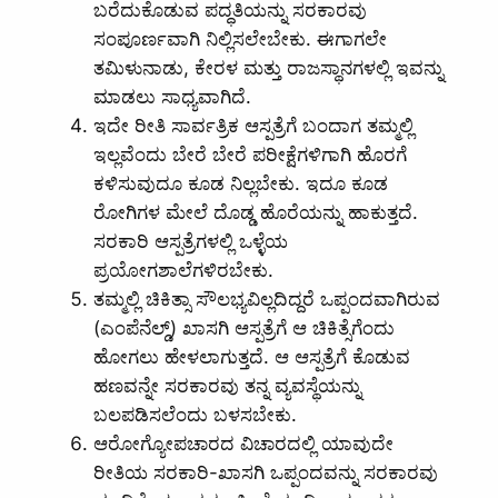
ಬರೆದುಕೊಡುವ ಪದ್ಧತಿಯನ್ನು ಸರಕಾರವು
ಸಂಪೂರ್ಣವಾಗಿ ನಿಲ್ಲಿಸಲೇಬೇಕು. ಈಗಾಗಲೇ
ತಮಿಳುನಾಡು, ಕೇರಳ ಮತ್ತು ರಾಜಸ್ಥಾನಗಳಲ್ಲಿ ಇವನ್ನು
ಮಾಡಲು ಸಾಧ್ಯವಾಗಿದೆ.
ಇದೇ ರೀತಿ ಸಾರ್ವತ್ರಿಕ ಆಸ್ಪತ್ರೆಗೆ ಬಂದಾಗ ತಮ್ಮಲ್ಲಿ
ಇಲ್ಲವೆಂದು ಬೇರೆ ಬೇರೆ ಪರೀಕ್ಷೆಗಳಿಗಾಗಿ ಹೊರಗೆ
ಕಳಿಸುವುದೂ ಕೂಡ ನಿಲ್ಲಬೇಕು. ಇದೂ ಕೂಡ
ರೋಗಿಗಳ ಮೇಲೆ ದೊಡ್ಡ ಹೊರೆಯನ್ನು ಹಾಕುತ್ತದೆ.
ಸರಕಾರಿ ಆಸ್ಪತ್ರೆಗಳಲ್ಲಿ ಒಳ್ಳೆಯ
ಪ್ರಯೋಗಶಾಲೆಗಳಿರಬೇಕು.
ತಮ್ಮಲ್ಲಿ ಚಿಕಿತ್ಸಾ ಸೌಲಭ್ಯವಿಲ್ಲದಿದ್ದರೆ ಒಪ್ಪಂದವಾಗಿರುವ
(ಎಂಪೆನೆಲ್ಡ್)‌ ಖಾಸಗಿ ಆಸ್ಪತ್ರೆಗೆ ಆ ಚಿಕಿತ್ಸೆಗೆಂದು
ಹೋಗಲು ಹೇಳಲಾಗುತ್ತದೆ. ಆ ಆಸ್ಪತ್ರೆಗೆ ಕೊಡುವ
ಹಣವನ್ನೇ ಸರಕಾರವು ತನ್ನ ವ್ಯವಸ್ಥೆಯನ್ನು
ಬಲಪಡಿಸಲೆಂದು ಬಳಸಬೇಕು.
‌ಆರೋಗ್ಯೋಪಚಾರದ ವಿಚಾರದಲ್ಲಿ ಯಾವುದೇ
ರೀತಿಯ ಸರಕಾರಿ-ಖಾಸಗಿ ಒಪ್ಪಂದವನ್ನು ಸರಕಾರವು