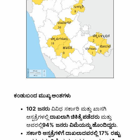
ಕಂಡುಬಂದ ಮುಖ್ಯ ಅಂಶಗಳು
102
ಜನರು
ವಿವಿಧ ಸರ್ಕಾರಿ ಮತ್ತು ಖಾಸಗಿ
ಆಸ್ಪತ್ರೆಗಳಲ್ಲಿ
ದಾಖಲಾಗಿ ಚಿಕಿತ್ಸೆ ಪಡೆದರು
ಮತ್ತು
ಅವರಲ್ಲಿ
94%
ಜನರು ವಿಮೆಯನ್ನು ಹೊಂದಿದ್ದರು
.
ಸರ್ಕಾರಿ ಆಸ್ಪತ್ರೆಗಳಿಗೆ ದಾಖಲಾದವರಲ್ಲಿ
17%
ರಷ್ಟು