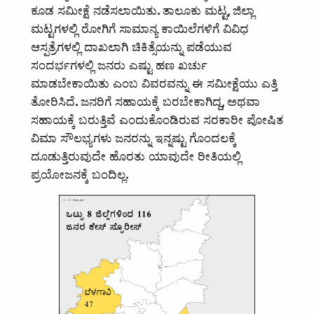
ಕೂಡ ಸಮೀಕ್ಷೆ ನಡೆಸಲಾಯಿತು
.
ತಾಲೂಕು ಮಟ್ಟ
,
ಜಿಲ್ಲಾ
ಮಟ್ಟಗಳಲ್ಲಿ ರೋಗಿಗೆ ಸಾಮಾನ್ಯ ಕಾಯಿಲೆಗಳಿಗೆ ವಿವಿಧ
ಆಸ್ಪತ್ರೆಗಳಲ್ಲಿ ದಾಖಲಾಗಿ ಚಿಕಿತ್ಸೆಯನ್ನು ಪಡೆಯುವ
ಸಂದರ್ಭಗಳಲ್ಲಿ ಜನರು ಎಷ್ಟು ಹಣ ಖರ್ಚು
ಮಾಡಬೇಕಾಯಿತು ಎಂಬ ವಿವರವನ್ನು ಈ ಸಮೀಕ್ಷೆಯು ಎತ್ತಿ
ತೋರಿಸಿದೆ
.
ಜನರಿಗೆ ಸಹಾಯಕ್ಕೆ ಬರಬೇಕಾಗಿದ್ದ
,
ಅಥವಾ
ಸಹಾಯಕ್ಕೆ ಬರುತ್ತಿವೆ ಎಂದುಕೊಂಡಿರುವ ಸರಕಾರೀ ಪೋಷಿತ
ವಿಮಾ ಸೌಲಭ್ಯಗಳು ಜನರನ್ನು ಇನ್ನಷ್ಟು ಗೊಂದಲಕ್ಕೆ
ದೂಡುತ್ತಿರುವುದೇ ಹೊರತು ಯಾವುದೇ ರೀತಿಯಲ್ಲಿ
ಪ್ರಯೋಜನಕ್ಕೆ ಬಂದಿಲ್ಲ
.