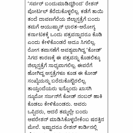
ʻಸರ್ವರ್‌ ಬಂದುಮಾಡಿದ್ದರಿಂದʼ ರೇಶನ್‌
ಪೋರ್ಟಲ್‌ ತೆರೆದುಕೊಳ್ಳಲಿಲ್ಲ. ಕಡೆಗೆ ತಾಯಿ
ತಂದೆ ದಾವಣಗೆರೆಯ ಜಿಲ್ಲಾಸ್ಪತ್ರೆಗೆ ಬಂದು
ತಮಗೆ ಆಯುಷ್ಮಾನ್‌ ಭಾರತ-ಆರೋಗ್ಯ
ಕರ್ನಾಟಕಕ್ಕೆ ಒಂದು ಪತ್ರವನ್ನಾದರೂ ಕೊಡಿ
ಎಂದು ಕೇಳಿಕೊಂಡರೆ ಅದೂ ಸಿಗಲಿಲ್ಲ.
ರೋಗ ತಪಾಸಣೆಗೆ ಅವಶ್ಯವಾಗಿದ್ದ ʻಕೋಡ್‌’
ಸಿಗದ ಕಾರಣಕ್ಕೆ ಈ ಪತ್ರವನ್ನು ಕೊಡಲಿಕ್ಕೂ
ಜಿಲ್ಲಾಸ್ಪತ್ರೆಗೆ ಸಾಧ್ಯವಾಗಲಿಲ್ಲ. ಈವರೆಗೆ
ಹೋಗಿದ್ದ ಆಸ್ಪತ್ರೆಗಳೂ ಕೂಡ ಈ ಕೋಡ್
ಸಂಖ್ಯೆಯನ್ನು ಬರೆದುಕೊಟ್ಟಿರಲಿಲ್ಲ.
ತಾಯ್ತಂದೆಯರು ಇನ್ನೊಂದು ಖಾಸಗಿ
ನ್ಯೂರೋ ಸರ್ಜನ್‌ಗೆ ಕೋಡ್ ನಂಬರ್‌ ಹಾಕಿ
ಕೊಡಲು ಕೇಳಿಕೊಂಡರು. ಅವರು
ಒಪ್ಪಿದರು, ಆದರೆ ತಮ್ಮಲ್ಲೇ ಬಂದು
ಆಪರೇಶನ್‌ ಮಾಡಿಸಿಕೊಳ್ಳಬೇಕೆಂಬ ಷರತ್ತಿನ
ಮೇಲೆ. ಇಷ್ಟಾದರೂ ರೇಶನ್‌ ಕಾರ್ಡಿನಲ್ಲಿ