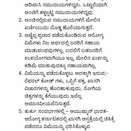
ಆದಿವಾಸಿ ಸಮುದಾಯಗಳಿದ್ದರು. ಒಟ್ಟಾರೆಯಾಗಿ
ಅಂಚಿಗೆ ತಳ್ಳಲ್ಪಟ್ಟ ಸಮುದಾಯಗಳಿದ್ದವು.
ಅಂಚಿನಲ್ಲಿರುವ ಸಮುದಾಯಗಳಿಗೆ ಮೇಲಿನ
ಖರ್ಚೆಂಬುದು ದೊಡ್ಡ ಹೊರೆಯಾಗುತ್ತದೆ.
ಅಷ್ಟೆಲ್ಲ ಪ್ರಚಾರ ಪಡೆದುಕೊಂಡಿರುವ ಆರೋಗ್ಯ
ವಿಮೆಗಳು ನಿಜ ಅರ್ಥದಲ್ಲಿ ಜನರಿಗೆ ಸಹಾಯ
ಮಾಡುವಂಥವುಗಳಲ್ಲ. ಬದಲಿಗೆ ಬಡಜನರಿಗೆ
ಉಪಯೋಗವಾಗಿಯೂ ಇಲ್ಲ, ಮೇಲಿನ ಖರ್ಚನ್ನು
ಕಡಿಮೆ ಮಾಡುವುದಕ್ಕೂ ಸಹಾಯವಾಗಿಲ್ಲ.
ವಿಮೆಯನ್ನು ಪಡೆದುಕೊಳ್ಳಲು ಅದಕ್ಕಾಗಿ ಇರುವ;-
ರೆಫರಲ್‌ ಕೋಡ್‌ ಗಳು, ಒಪ್ಪಿಗೆ ಪತ್ರ, ಖಾಸಗಿ
ವಿಚಾರಗಳನ್ನು ಹೊರಹಾಕುವುದು, ರೋಗಿಯ
ಚಿತ್ರಗಳನ್ನು ತೆಗೆಯುವುದು ಇವೆಲ್ಲ
ಅಮಾನವೀಯವೆನಿಸುತ್ತವೆ.
ತುರ್ತು ಸಂದರ್ಭಗಳಲ್ಲಿ – ಆಯುಷ್ಮಾನ್‌ ಭಾರತ-
ಆರೋಗ್ಯ ಕರ್ನಾಟಕದಲ್ಲಿ ಖಾಸಗಿ ಆಸ್ಪತ್ರೆಯಲ್ಲಿ ಚಿಕಿತ್ಸೆ
ಪಡೆದರೂ ವಿಮೆಯನ್ನು ಭರಿಸಿಕೊಳ್ಳುವ