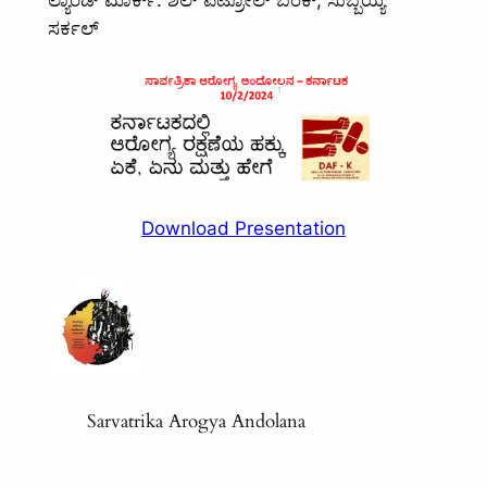
ಲ್ಯಾಂಡ್ ಮಾರ್ಕ್: ಶೆಲ್ ಪೆಟ್ರೋಲ್ ಬಂಕ್, ಸುಬ್ಬಯ್ಯ
ಸರ್ಕಲ್
Download Presentation
Sarvatrika Arogya Andolana